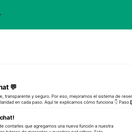
r
hat 💬
e, transparente y seguro. Por eso, mejoramos el sistema de reser
amos cómo funciona 👇 Paso 1️⃣ Tutor
chat!
e contarles que agregamos una nueva función a nuestra