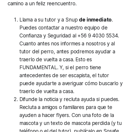
camino a un feliz reencuentro.
Llama a su tutor y a Snup
de inmediato
.
Puedes contactar a nuestro equipo de
Confianza y Seguridad al +56 9 4030 5534.
Cuanto antes nos informes a nosotros y al
tutor del perro, antes podremos ayudar a
traerlo de vuelta a casa. Esto es
FUNDAMENTAL. Y, si el perro tiene
antecedentes de ser escapista, el tutor
puede ayudarte a averiguar cómo buscarlo y
traerlo de vuelta a casa.
Difunde la noticia y recluta ayuda si puedes.
Recluta a amigos o familiares para que te
ayuden a hacer flyers. Con una foto de la
mascota y un texto de mascota perdida (y tu
teléfono o el del tutor), publícalo en Sosafe,